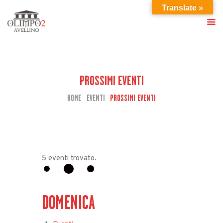
Translate »
HOME
ISCRIZIONE
PROSSIMI EVENTI
IL CLUB
HOME
EVENTI
PROSSIMI EVENTI
EVENTI
GALLERIA
ORARI
CONTATTI
5 eventi trovato.
DOMENICA