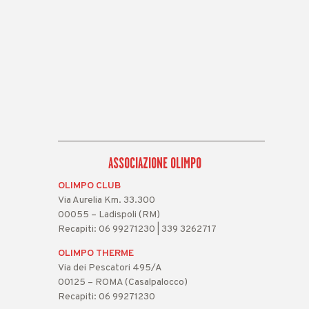
ASSOCIAZIONE OLIMPO
OLIMPO CLUB
Via Aurelia Km. 33.300
00055 – Ladispoli (RM)
Recapiti: 06 99271230 | 339 3262717
OLIMPO THERME
Via dei Pescatori 495/A
00125 – ROMA (Casalpalocco)
Recapiti: 06 99271230