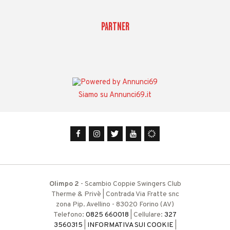
PARTNER
Siamo su Annunci69.it
Olimpo 2
- Scambio Coppie Swingers Club
Therme & Privè | Contrada Via Fratte snc
zona Pip. Avellino - 83020 Forino (AV)
Telefono:
0825 660018
| Cellulare:
327
3560315
|
INFORMATIVA SUI COOKIE
|