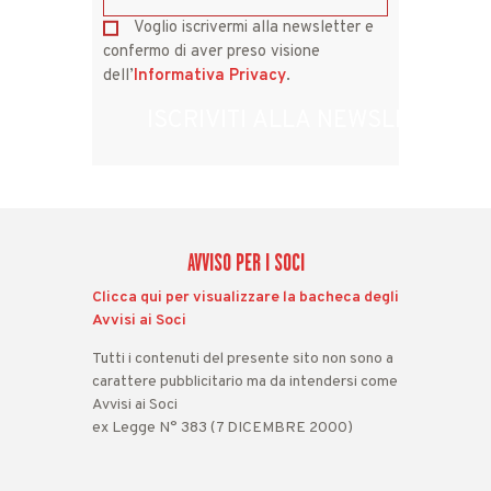
Voglio iscrivermi alla newsletter e
confermo di aver preso visione
dell’
Informativa Privacy
.
ISCRIVITI ALLA NEWSLETTER
This
field
should
be
left
AVVISO PER I SOCI
blank
Clicca qui per visualizzare la bacheca degli
Avvisi ai Soci
Tutti i contenuti del presente sito non sono a
carattere pubblicitario ma da intendersi come
Avvisi ai Soci
ex Legge N° 383 (7 DICEMBRE 2000)