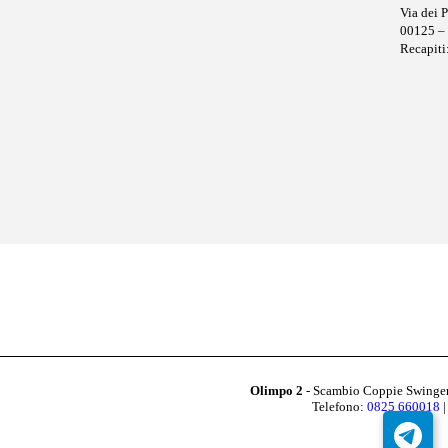
Via dei 
00125 –
Recapiti
Olimpo 2
- Scambio Coppie Swingers
Telefono:
0825 660018
|