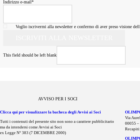
Indirizzo e-mail
*
Voglio iscrivermi alla newsletter e confermo di aver preso visione dell
ISCRIVITI ALLA NEWSLETTER
This field should be left blank
AVVISO PER I SOCI
Clicca qui per visualizzare la bacheca degli Avvisi ai Soci
OLIMP
Via Aure
Tutti i contenuti del presente sito non sono a carattere pubblicitario
00055 – 
ma da intendersi come Avvisi ai Soci
Recapiti
ex Legge N° 383 (7 DICEMBRE 2000)
OLIMP