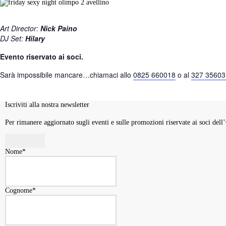
Art Director:
Nick
Paino
DJ Set:
Hilary
Evento riservato ai soci.
Sarà impossibile mancare…
chiamaci allo
0825 660018
o al
327 35603
Iscriviti alla nostra newsletter
Per rimanere aggiornato sugli eventi e sulle promozioni riservate ai soci dell
Nome
*
Cognome
*