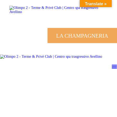
HOME
Translate »
ISCRIZIONE
IL CLUB
LA CHAMPAGNERIA
EVENTI
GALLERIA
ORARI
CONTATTI