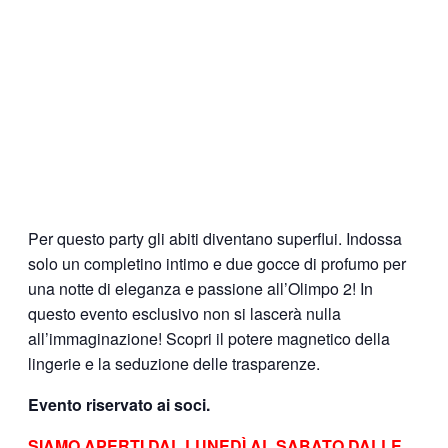
Per questo party gli abiti diventano superflui. Indossa
solo un completino intimo e due gocce di profumo per
una notte di eleganza e passione all’Olimpo 2! In
questo evento esclusivo non si lascerà nulla
all’immaginazione! Scopri il potere magnetico della
lingerie e la seduzione delle trasparenze.
Evento riservato ai soci.
SIAMO APERTI DAL LUNEDÌ AL SABATO DALLE