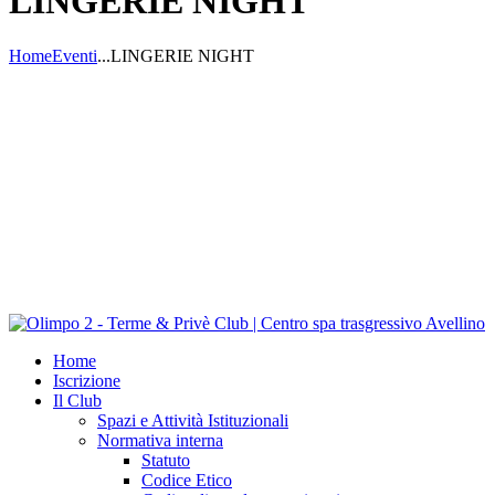
LINGERIE NIGHT
Home
Eventi
...
LINGERIE NIGHT
Home
Iscrizione
Il Club
Spazi e Attività Istituzionali
Normativa interna
Statuto
Codice Etico