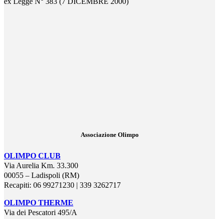
ex Legge N° 383 (7 DICEMBRE 2000)
Associazione Olimpo
OLIMPO CLUB
Via Aurelia Km. 33.300
00055 – Ladispoli (RM)
Recapiti: 06 99271230 | 339 3262717
OLIMPO THERME
Via dei Pescatori 495/A