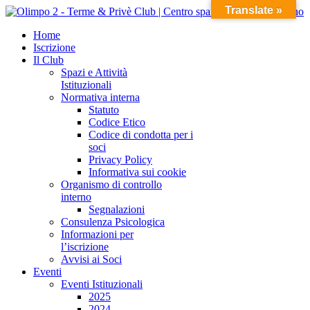
Translate »
Home
Iscrizione
Il Club
Spazi e Attività
Istituzionali
Normativa interna
Statuto
Codice Etico
Codice di condotta per i
soci
Privacy Policy
Informativa sui cookie
Organismo di controllo
interno
Segnalazioni
Consulenza Psicologica
Informazioni per
l’iscrizione
Avvisi ai Soci
Eventi
Eventi Istituzionali
2025
2024