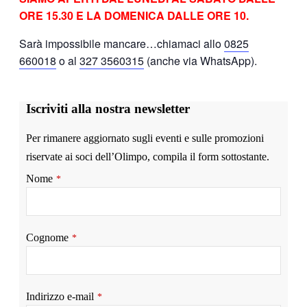
ORE 15.30 E LA DOMENICA DALLE ORE 10.
Sarà impossibile mancare…
chiamaci allo
0825
660018
o al
327 3560315
(anche via WhatsApp).
Iscriviti alla nostra newsletter
Per rimanere aggiornato sugli eventi e sulle promozioni
riservate ai soci dell’Olimpo, compila il form sottostante.
Nome
*
Cognome
*
Indirizzo e-mail
*