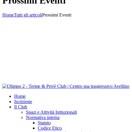
Prossimi Eventi
Home
Tutti gli articoli
Prossimi Eventi
Home
Iscrizione
Il Club
Spazi e Attività Istituzionali
Normativa interna
Statuto
Codice Etico