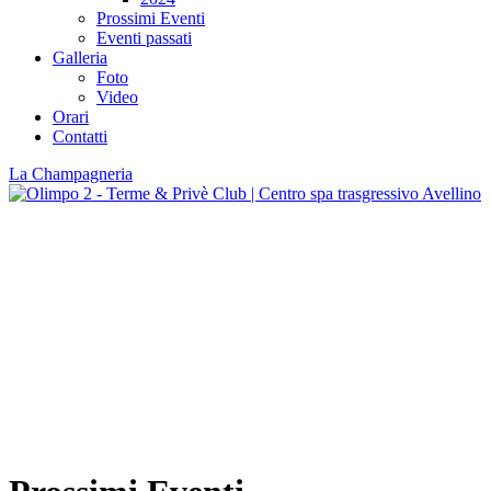
Prossimi Eventi
Eventi passati
Galleria
Foto
Video
Orari
Contatti
La Champagneria