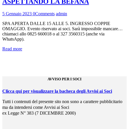
ASPETTANDO LA BEFANA
5 Gennaio 2023
0
Comments
admin
SPA APERTA DALLE 15 ALLE 5. INGRESSO COPPIE
OMAGGIO. Evento riservato ai soci. Sarà impossibile mancare…
chiamaci allo 0825 660018 o al 327 3560315 (anche via
WhatsApp).
Read more
AVVISO PER I SOCI
Clicca qui per visualizzare la bacheca degli Avvisi ai Soci
Tutti i contenuti del presente sito non sono a carattere pubblicitario
ma da intendersi come Avvisi ai Soci
ex Legge N° 383 (7 DICEMBRE 2000)