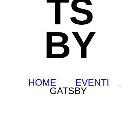
TS
BY
HOME
EVENTI
...
GATSBY