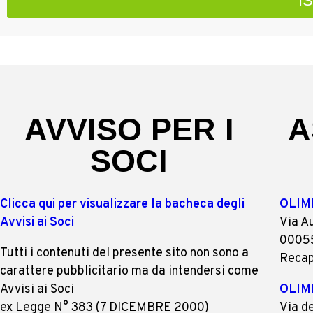
I
This
field
should
be
left
AVVISO PER I
A
blank
SOCI
Clicca qui per visualizzare la bacheca degli
OLIM
Avvisi ai Soci
Via A
00055
Tutti i contenuti del presente sito non sono a
Recap
carattere pubblicitario ma da intendersi come
Avvisi ai Soci
OLIM
ex Legge N° 383 (7 DICEMBRE 2000)
Via d