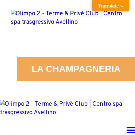
HOME
Translate »
ISCRIZIONE
IL CLUB
EVENTI
LA CHAMPAGNERIA
GALLERIA
ORARI
CONTATTI