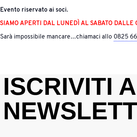
Evento riservato ai soci.
SIAMO APERTI DAL LUNEDÌ AL SABATO DALLE O
Sarà impossibile mancare…
chiamaci allo
0825 6
ISCRIVITI
NEWSLET